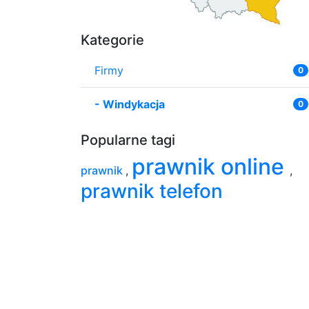
Kategorie
Firmy
0
-
Windykacja
0
Popularne tagi
prawnik online
prawnik
,
,
prawnik telefon