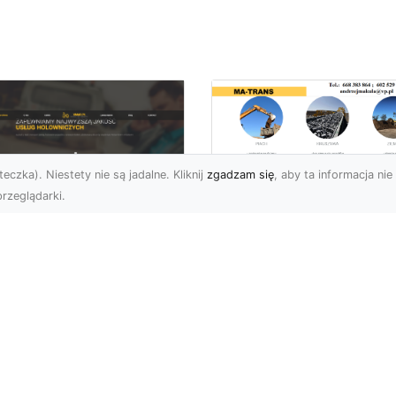
eczka). Niestety nie są jadalne. Kliknij
zgadzam się
, aby ta informacja nie 
rzeglądarki.
Profesjonalne
Rozbiórki i
U XMar –
Wyburzenia
mpleksowa Pomoc
Konstrukcji
ogowa dla
Betonowych w
erowców z Radomia
Radomiu – Usługi 
TRANS
aczego Warto Mieć
ntakt do FHU XMar?
Wyburzenia Konstrukcji
arie samochodowe to