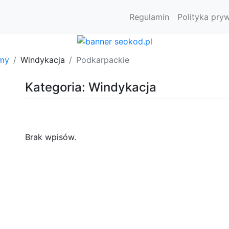
Regulamin
Polityka pry
rmy
Windykacja
Podkarpackie
Kategoria: Windykacja
Brak wpisów.