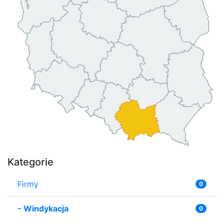
Kategorie
Firmy
0
-
Windykacja
0