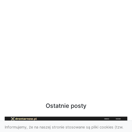
Ostatnie posty
Informujemy, że na naszej stronie stosowane są pliki cookies (tzw.