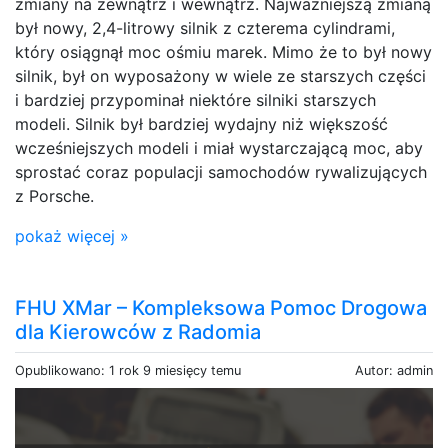
zmiany na zewnątrz i wewnątrz. Najważniejszą zmianą
był nowy, 2,4-litrowy silnik z czterema cylindrami,
który osiągnął moc ośmiu marek. Mimo że to był nowy
silnik, był on wyposażony w wiele ze starszych części
i bardziej przypominał niektóre silniki starszych
modeli. Silnik był bardziej wydajny niż większość
wcześniejszych modeli i miał wystarczającą moc, aby
sprostać coraz populacji samochodów rywalizujących
z Porsche.
pokaż więcej »
FHU XMar – Kompleksowa Pomoc Drogowa
dla Kierowców z Radomia
Opublikowano: 1 rok 9 miesięcy temu
Autor: admin