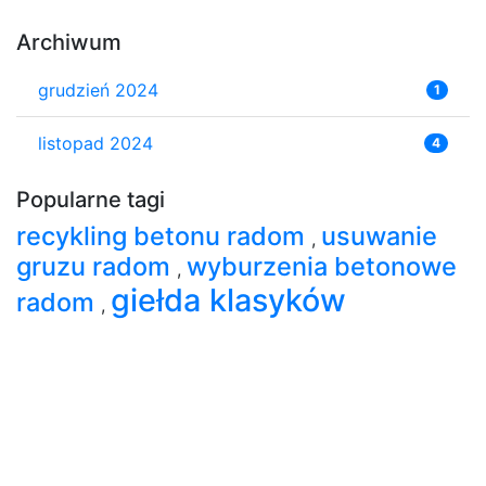
Archiwum
grudzień 2024
1
listopad 2024
4
Popularne tagi
recykling betonu radom
usuwanie
,
gruzu radom
wyburzenia betonowe
,
giełda klasyków
radom
,