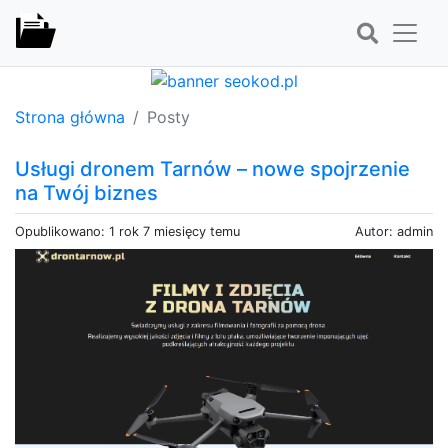
Strona główna
Posty
Usługi dronem Tarnów – nowe spojrzenie
na Twój biznes
Opublikowano: 1 rok 7 miesięcy temu
Autor: admin