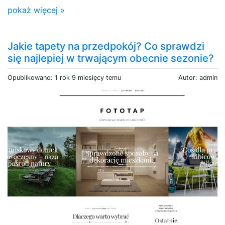
pokaż więcej »
Jakie tapety na przedpokój? Co sprawdzi
się najlepiej w trwającym obecnie sezonie?
Opublikowano: 1 rok 9 miesięcy temu
Autor: admin