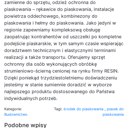
zamienne do sprzętu, odzież ochronna do
piaskowania – rękawice do piaskowania, instalacje
powietrza oddechowego, kombinezony do
piaskowania i hełmy do piaskowania. Jako jedyni w
regionie zapewniamy kompleksową obsługę
zaopatrując kontrahentów od uszczelki po kompletne
podejście piaskarskie, w tym samym czasie wspierając
doradztwem technicznym i elastycznymi terminami
realizacji a także transportu. Oferujemy sprzęt
ochronny dla osób wykonujących obróbkę
strumieniowo-ścierną cenionej na rynku firmy RESIN.
Dzięki poniekąd trzydziestoletniemu doświadczeniu
jesteśmy w stanie sumiennie doradzić w wyborze
najlepszego produktu dostosowanego do Państwa
indywidualnych potrzeb.
Kategorie:
Tagi:
środek do piaskowania
,
piasek do
Budownictwo
piaskowania
Podobne wpisy