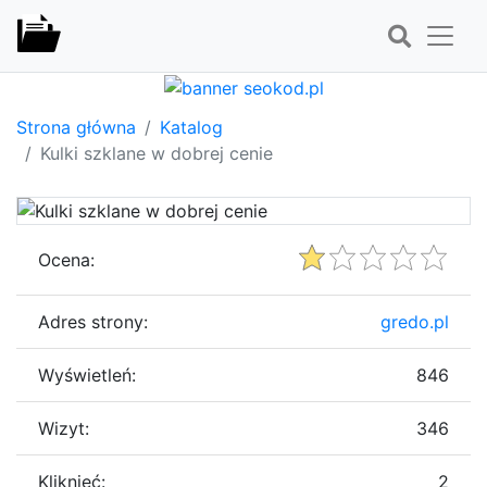
Strona główna
Katalog
Kulki szklane w dobrej cenie
Ocena:
Adres strony:
gredo.pl
Wyświetleń:
846
Wizyt:
346
Kliknięć:
2