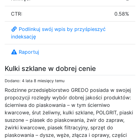
CTR:
0.58%
Podlinkuj swój wpis by przyśpieszyć
indeksację
Raportuj
Kulki szklane w dobrej cenie
Dodano: 4 lata 8 miesięcy temu
Rodzinne przedsiębiorstwo GREDO posiada w swojej
propozycji rozległy wybór dobrej jakości produktów:
ścierniwa do piaskowania – w tym ścierniwo
kwarcowe, śrut żeliwny, kulki szklane, POLGRIT, piaski
suszone – piasek do piaskowania, żwir do zapraw,
żwirki kwarcowe, piasek filtracyjny, sprzęt do
piaskowania – dysze, węże, złącza i oprawy, części