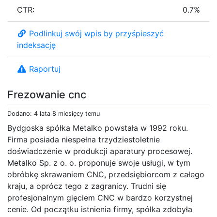
CTR:
0.7%
Podlinkuj swój wpis by przyśpieszyć
indeksację
Raportuj
Frezowanie cnc
Dodano: 4 lata 8 miesięcy temu
Bydgoska spółka Metalko powstała w 1992 roku.
Firma posiada niespełna trzydziestoletnie
doświadczenie w produkcji aparatury procesowej.
Metalko Sp. z o. o. proponuje swoje usługi, w tym
obróbkę skrawaniem CNC, przedsiębiorcom z całego
kraju, a oprócz tego z zagranicy. Trudni się
profesjonalnym gięciem CNC w bardzo korzystnej
cenie. Od początku istnienia firmy, spółka zdobyła