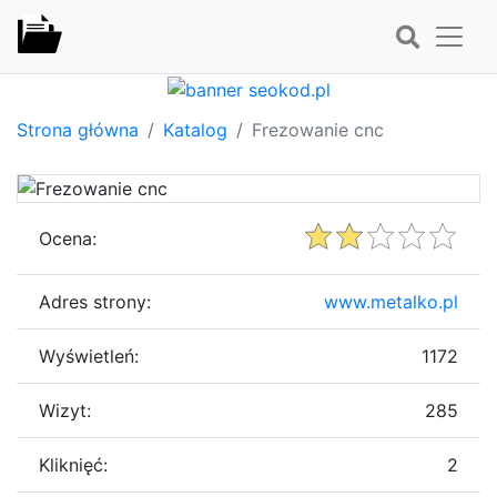
Strona główna
Katalog
Frezowanie cnc
Ocena:
Adres strony:
www.metalko.pl
Wyświetleń:
1172
Wizyt:
285
Kliknięć:
2