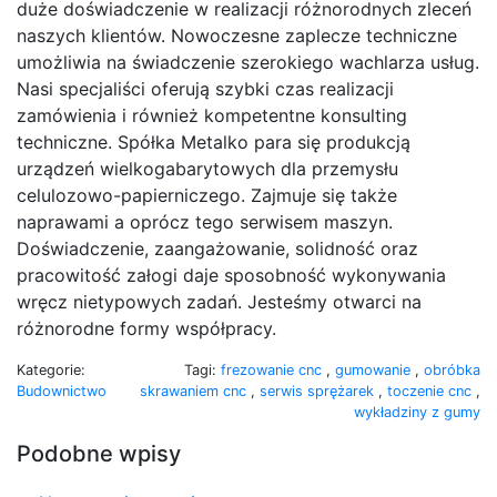
duże doświadczenie w realizacji różnorodnych zleceń
naszych klientów. Nowoczesne zaplecze techniczne
umożliwia na świadczenie szerokiego wachlarza usług.
Nasi specjaliści oferują szybki czas realizacji
zamówienia i również kompetentne konsulting
techniczne. Spółka Metalko para się produkcją
urządzeń wielkogabarytowych dla przemysłu
celulozowo-papierniczego. Zajmuje się także
naprawami a oprócz tego serwisem maszyn.
Doświadczenie, zaangażowanie, solidność oraz
pracowitość załogi daje sposobność wykonywania
wręcz nietypowych zadań. Jesteśmy otwarci na
różnorodne formy współpracy.
Kategorie:
Tagi:
frezowanie cnc
,
gumowanie
,
obróbka
Budownictwo
skrawaniem cnc
,
serwis sprężarek
,
toczenie cnc
,
wykładziny z gumy
Podobne wpisy