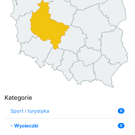
Kategorie
Sport i turystyka
0
-
Wycieczki
0