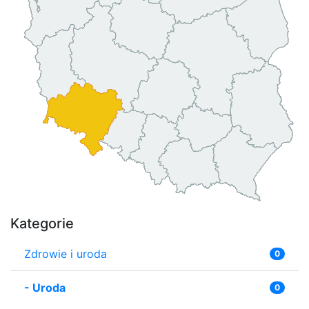
Kategorie
Zdrowie i uroda
0
-
Uroda
0