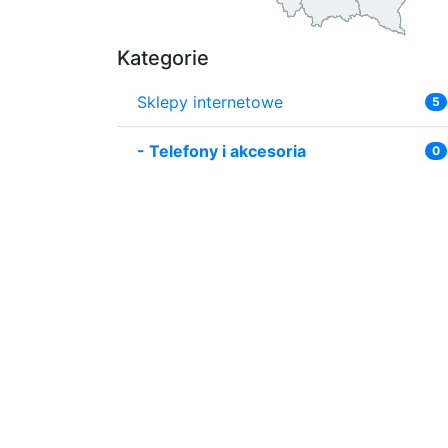
Kategorie
Sklepy internetowe
5
-
Telefony i akcesoria
0