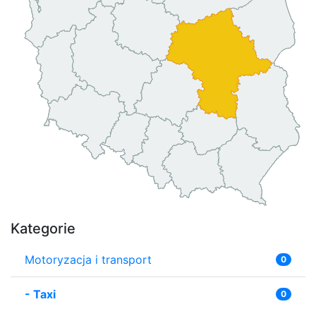
Kategorie
Motoryzacja i transport
0
-
Taxi
0