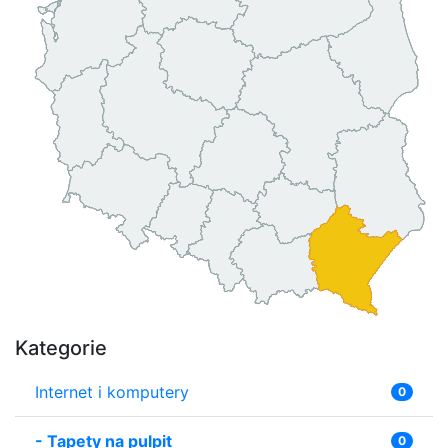
Kategorie
Internet i komputery
0
-
Tapety na pulpit
0