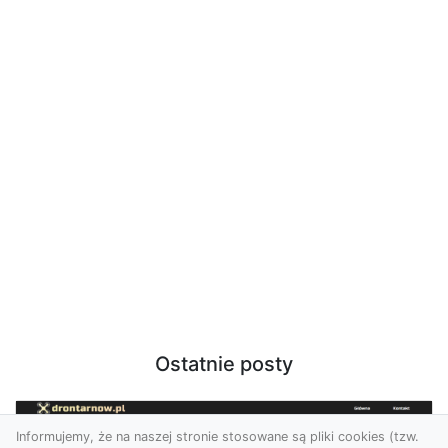
Ostatnie posty
Informujemy, że na naszej stronie stosowane są pliki cookies (tzw.