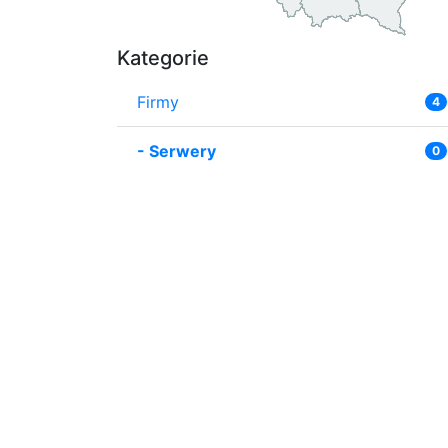
Kategorie
Firmy
4
-
Serwery
0