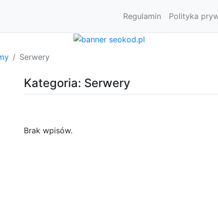
Regulamin
Polityka pry
rmy
Serwery
Kategoria: Serwery
Brak wpisów.