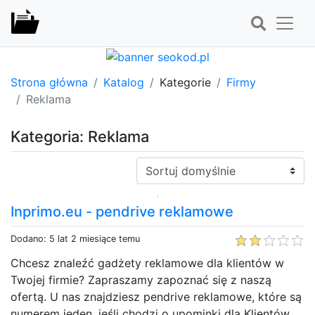
Strona główna
Katalog
Kategorie
Firmy
Reklama
Kategoria: Reklama
Sortuj:
Inprimo.eu - pendrive reklamowe
Dodano: 5 lat 2 miesiące temu
Chcesz znaleźć gadżety reklamowe dla klientów w
Twojej firmie? Zapraszamy zapoznać się z naszą
ofertą. U nas znajdziesz pendrive reklamowe, które są
numerem jeden, jeśli chodzi o upominki dla Klientów.