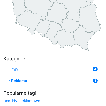
Kategorie
Firmy
4
-
Reklama
1
Popularne tagi
pendrive reklamowe