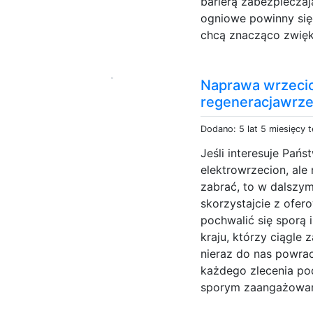
barierą zabezpieczaj
ogniowe powinny się
chcą znacząco zwięk
Naprawa wrzecio
regeneracjawrze
Dodano: 5 lat 5 miesięcy 
Jeśli interesuje Pań
elektrowrzecion, ale 
zabrać, to w dalszym
skorzystajcie z ofe
pochwalić się sporą 
kraju, którzy ciągle
nieraz do nas powrac
każdego zlecenia po
sporym zaangażowani