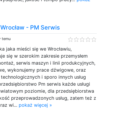
e Wrocław - PM Serwis
y temu
ka jaka mieści się we Wrocławiu,
zuje się w szerokim zakresie przemysłem
ontaż, serwis maszyn i linii produkcyjnych,
owe, wykonujemy prace dźwigowe, oraz
i technologicznych i sporo innych usług
rzedsiębiorstwo Pm serwis każde usługi
światowym poziomie, dla przedsiębiorstwa
 jakość przeprowadzonych usług, zatem też z
raz wi...
pokaż więcej »