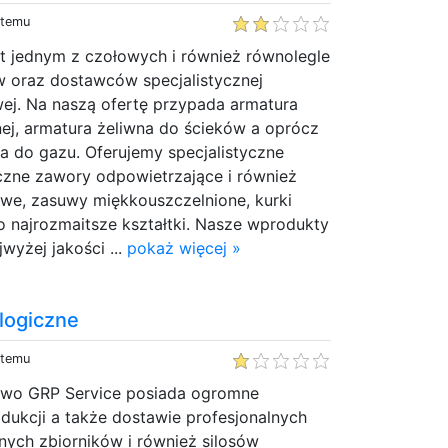
 temu
st jednym z czołowych i również równolegle
 oraz dostawców specjalistycznej
ej. Na naszą ofertę przypada armatura
ej, armatura żeliwna do ścieków a oprócz
a do gazu. Oferujemy specjalistyczne
yczne zawory odpowietrzające i również
we, zasuwy miękkouszczelnione, kurki
 najrozmaitsze kształtki. Nasze wprodukty
wyżej jakości ...
pokaż więcej »
logiczne
 temu
two GRP Service posiada ogromne
dukcji a także dostawie profesjonalnych
nych zbiorników i również silosów