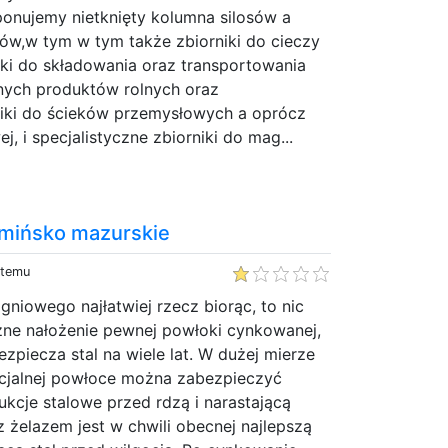
onujemy nietknięty kolumna silosów a
ów,w tym w tym także zbiorniki do cieczy
iki do składowania oraz transportowania
nnych produktów rolnych oraz
iki do ścieków przemysłowych a oprócz
, i specjalistyczne zbiorniki do mag...
mińsko mazurskie
 temu
niowego najłatwiej rzecz biorąc, to nic
zne nałożenie pewnej powłoki cynkowanej,
ezpiecza stal na wiele lat. W dużej mierze
pecjalnej powłoce można zabezpieczyć
ukcje stalowe przed rdzą i narastającą
z żelazem jest w chwili obecnej najlepszą