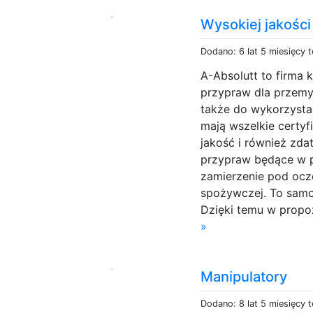
Wysokiej jakości
Dodano: 6 lat 5 miesięcy 
A-Absolutt to firma 
przypraw dla przemy
także do wykorzysta
mają wszelkie certyfi
jakość i również zd
przypraw będące w 
zamierzenie pod ocz
spożywczej. To samo
Dzięki temu w propo
»
Manipulatory
Dodano: 8 lat 5 miesięcy 