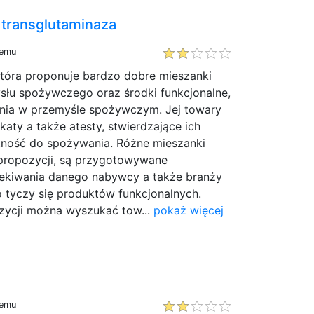
 transglutaminaza
temu
która proponuje bardzo dobre mieszanki
słu spożywczego oraz środki funkcjonalne,
nia w przemyśle spożywczym. Jej towary
katy a także atesty, stwierdzające ich
atność do spożywania. Różne mieszanki
propozycji, są przygotowywane
ekiwania danego nabywcy a także branży
 tyczy się produktów funkcjonalnych.
zycji można wyszukać tow...
pokaż więcej
temu