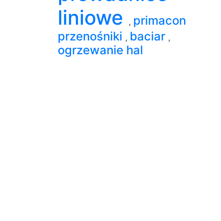
liniowe
primacon
,
przenośniki
baciar
,
,
ogrzewanie hal