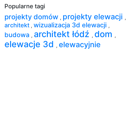
Popularne tagi
projekty elewacji
projekty domów
,
,
wizualizacja 3d elewacji
architekt
,
,
architekt łódź
dom
budowa
,
,
,
elewacje 3d
elewacyjnie
,