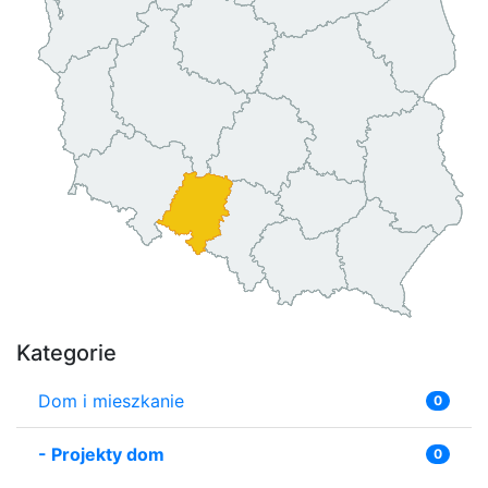
Kategorie
Dom i mieszkanie
0
-
Projekty dom
0