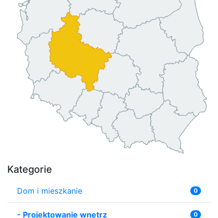
Kategorie
Dom i mieszkanie
0
-
Projektowanie wnętrz
0