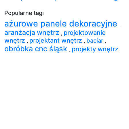
Popularne tagi
ażurowe panele dekoracyjne
,
aranżacja wnętrz
projektowanie
,
wnętrz
projektant wnętrz
baciar
,
,
,
obróbka cnc śląsk
projekty wnętrz
,