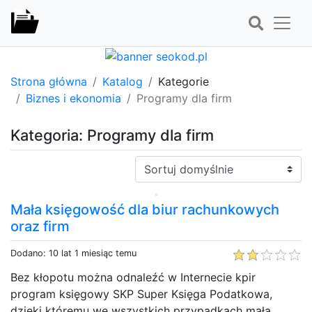
Strona główna
Katalog
Kategorie
Biznes i ekonomia
Programy dla firm
Kategoria: Programy dla firm
Sortuj:
Mała księgowość dla biur rachunkowych
oraz firm
Dodano: 10 lat 1 miesiąc temu
Bez kłopotu można odnaleźć w Internecie kpir
program księgowy SKP Super Księga Podatkowa,
dzięki któremu we wszystkich przypadkach mała