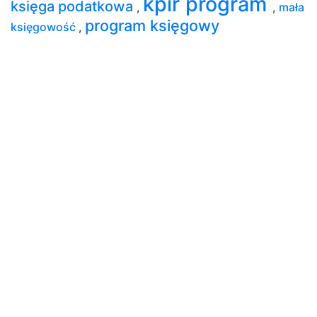
kpir program
księga podatkowa
,
,
mała
program księgowy
księgowość
,