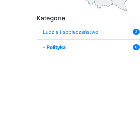
Kategorie
Ludzie i społeczeństwo
2
-
Polityka
0