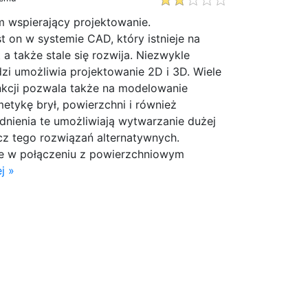
wspierający projektowanie.
 on w systemie CAD, który istnieje na
t a także stale się rozwija. Niezwykle
zi umożliwia projektowanie 2D i 3D. Wiele
kcji pozwala także na modelowanie
etykę brył, powierzchni i również
nienia te umożliwiają wytwarzanie dużej
cz tego rozwiązań alternatywnych.
e w połączeniu z powierzchniowym
j »