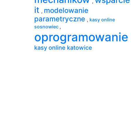
,
it
modelowanie
,
parametryczne
,
kasy online
sosnowiec
,
oprogramowani
kasy online katowice