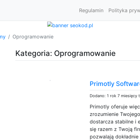
Regulamin
Polityka pry
rmy
Oprogramowanie
Kategoria: Oprogramowanie
Primotly Softwa
Dodano: 1 rok 7 miesięcy 
Primotly oferuje więc
zrozumienie Twojego
dostarcza stabilne i 
się razem z Twoją f
pozwalają dokładnie