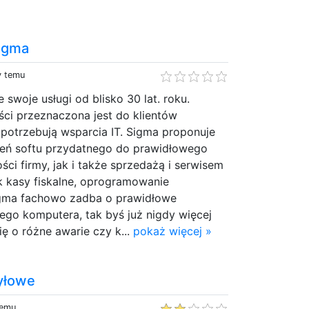
Sigma
y temu
 swoje usługi od blisko 30 lat. roku.
ści przeznaczona jest do klientów
potrzebują wsparcia IT. Sigma proponuje
żeń softu przydatnego do prawidłowego
ści firmy, jak i także sprzedażą i serwisem
k kasy fiskalne, oprogramowanie
igma fachowo zadba o prawidłowe
ego komputera, tak byś już nigdy więcej
ię o różne awarie czy k...
pokaż więcej »
yłowe
temu