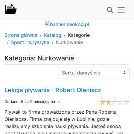
Strona główna
Katalog
Kategorie
Sport i turystyka
Nurkowanie
Kategoria: Nurkowanie
Sortuj:
Lekcje pływania - Robert Oleniacz
Dodano: 6 lat 6 miesięcy temu
Pływak to firma prowadzona przez Pana Roberta
Oleniacza. Firma znajduje się w Lublinie, gdzie
realizujemy szkolenia nauki pływania. Jesteś osobą
początkującą, nie umiejącą w komplecie pływać, lub