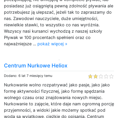
posiadasz już osiągniętą pewną zdolność pływania ale
potrzebujesz ją ulepszać, jeżeli tak to zapraszamy do
nas. Zawodowi nauczyciele, duże umiejętności,
niewielkie stawki, to wszystko co nas wyróżnia.
Wszyscy nasi kursanci wychodzą z naszej szkoły
Pływak w 100 procentach spełnieni oraz co
najważniejsze ...
pokaż więcej »
Centrum Nurkowe Heliox
Dodano: 6 lat 7 miesięcy temu
Nurkowanie wolno rozpatrywać jako pasje, jako jako
formę aktywności fizycznej, jako formę spędzania
wolnego czasu oraz znajdowania nowych miejsc.
Nurkowanie to zajęcie, które daje nam ogromną porcję
przyjemności, a widoki jakie możemy spotkać pod
wodą są wyjątkowe, ciężkie do opisania. Centrum