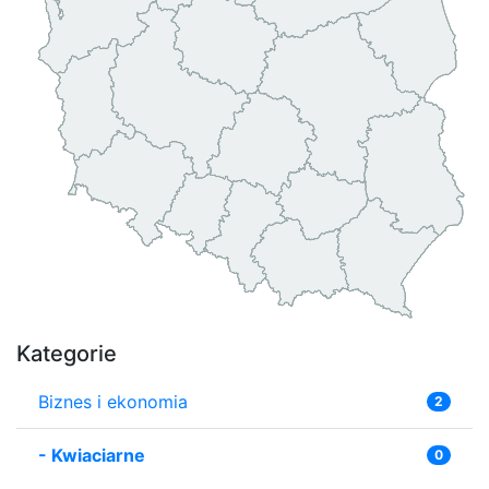
Kategorie
Biznes i ekonomia
2
-
Kwiaciarne
0