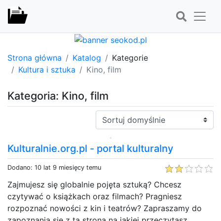
Strona główna
Katalog
Kategorie
Kultura i sztuka
Kino, film
Kategoria: Kino, film
Sortuj:
Kulturalnie.org.pl - portal kulturalny
Dodano: 10 lat 9 miesięcy temu
Zajmujesz się globalnie pojęta sztuką? Chcesz
czytywać o książkach oraz filmach? Pragniesz
rozpoznać nowości z kin i teatrów? Zapraszamy do
zapoznania się z tą stroną na jakiej przeczytasz