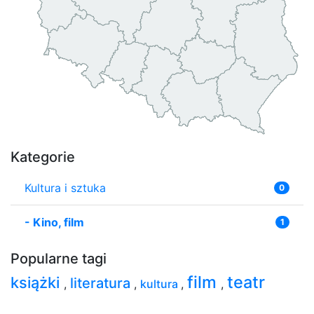
Kategorie
Kultura i sztuka
0
-
Kino, film
1
Popularne tagi
film
teatr
książki
literatura
,
,
kultura
,
,