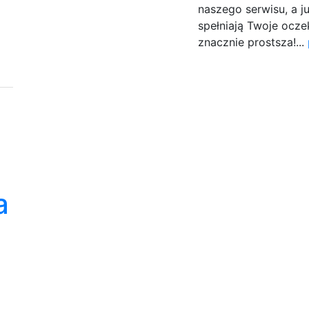
naszego serwisu, a j
spełniają Twoje ocze
znacznie prostsza!...
a