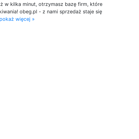
uż w kilka minut, otrzymasz bazę firm, które
kiwania! obeg.pl - z nami sprzedaż staje się
pokaż więcej »