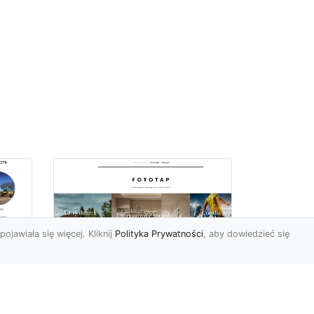
pojawiała się więcej. Kliknij
Polityka Prywatności
, aby dowiedzieć się
Jakie tapety na
przedpokój? Co