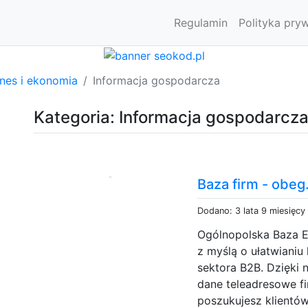
Regulamin
Polityka pry
znes i ekonomia
Informacja gospodarcza
Kategoria: Informacja gospodarcz
Baza firm - obeg
Dodano: 3 lata 9 miesięcy
Ogólnopolska Baza E
z myślą o ułatwianiu
sektora B2B. Dzięki
dane teleadresowe fi
poszukujesz klientów