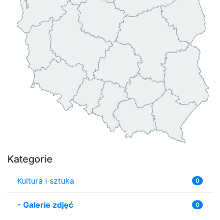
Kategorie
Kultura i sztuka
0
-
Galerie zdjęć
0