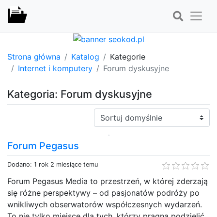
Strona główna
Katalog
Kategorie
Internet i komputery
Forum dyskusyjne
Kategoria: Forum dyskusyjne
Sortuj:
Forum Pegasus
Dodano: 1 rok 2 miesiące temu
Forum Pegasus Media to przestrzeń, w której zderzają
się różne perspektywy – od pasjonatów podróży po
wnikliwych obserwatorów współczesnych wydarzeń.
To nie tylko miejsce dla tych, którzy pragną podzielić