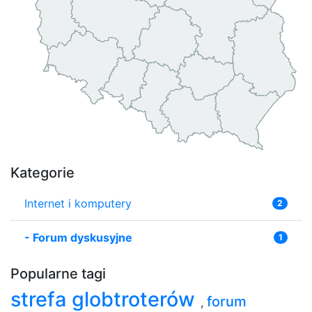
Kategorie
Internet i komputery
2
-
Forum dyskusyjne
1
Popularne tagi
strefa globtroterów
forum
,