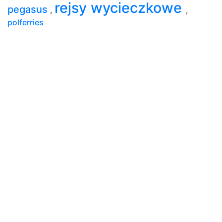
rejsy wycieczkowe
pegasus
,
,
polferries