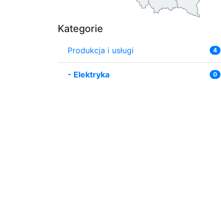
Kategorie
Produkcja i usługi
4
-
Elektryka
0