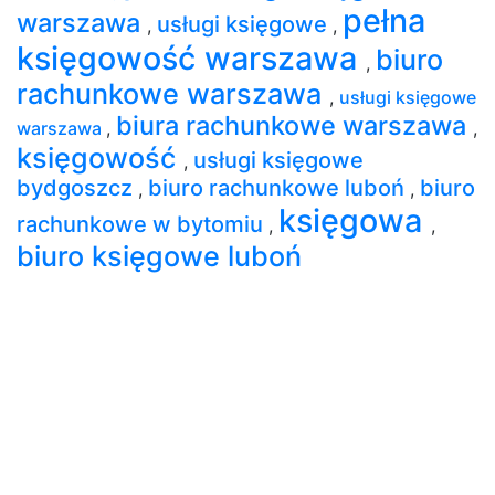
pełna
warszawa
usługi księgowe
,
,
księgowość warszawa
biuro
,
rachunkowe warszawa
,
usługi księgowe
biura rachunkowe warszawa
warszawa
,
,
księgowość
usługi księgowe
,
bydgoszcz
biuro rachunkowe luboń
biuro
,
,
księgowa
rachunkowe w bytomiu
,
,
biuro księgowe luboń