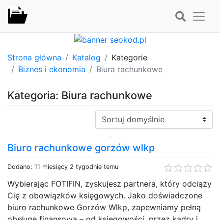
Strona główna
Katalog
Kategorie
Biznes i ekonomia
Biura rachunkowe
Kategoria: Biura rachunkowe
Sortuj:
Biuro rachunkowe gorzów wlkp
Dodano: 11 miesięcy 2 tygodnie temu
Wybierając FOTIFIN, zyskujesz partnera, który odciąży
Cię z obowiązków księgowych. Jako doświadczone
biuro rachunkowe Gorzów Wlkp, zapewniamy pełną
obsługę finansową – od księgowości, przez kadry i