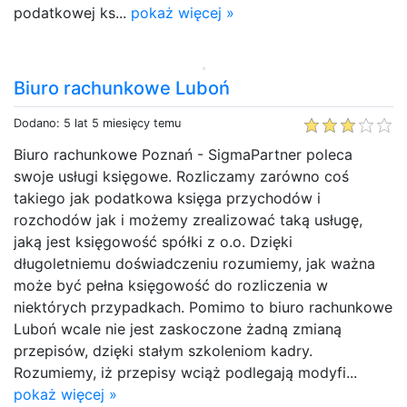
podatkowej ks...
pokaż więcej »
Biuro rachunkowe Luboń
Dodano: 5 lat 5 miesięcy temu
Biuro rachunkowe Poznań - SigmaPartner poleca
swoje usługi księgowe. Rozliczamy zarówno coś
takiego jak podatkowa księga przychodów i
rozchodów jak i możemy zrealizować taką usługę,
jaką jest księgowość spółki z o.o. Dzięki
długoletniemu doświadczeniu rozumiemy, jak ważna
może być pełna księgowość do rozliczenia w
niektórych przypadkach. Pomimo to biuro rachunkowe
Luboń wcale nie jest zaskoczone żadną zmianą
przepisów, dzięki stałym szkoleniom kadry.
Rozumiemy, iż przepisy wciąż podlegają modyfi...
pokaż więcej »