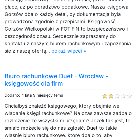
płace, aż po doradztwo podatkowe. Nasza księgowa
Gorzów dba o każdy detal, by dokumentacja była
prowadzona zgodnie z przepisami. Księgowość
Gorzów Wielkopolski w FOTIFIN to bezpieczeństwo i
oszczędność czasu. Serdecznie zapraszamy do
kontaktu z naszym biurem rachunkowym i zapoznania
sie z naszą ofertą...
pokaż więcej »
Biuro rachunkowe Duet - Wrocław -
księgowość dla firm
Dodano: 4 lata 9 miesięcy temu
Chciałbyś znaleźć księgowego, który obejmie we
władanie księgi rachunkowe? Na czas zawsze zadba o
rozliczenie ze wszystkimi urzędami? Jeżeli tak jest, to
śmiało możecie się do nas zgłosić. Duet to takie
właśnie biuro rachunkowe, które dba o to, aby