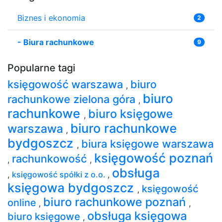
Biznes i ekonomia
2
-
Biura rachunkowe
9
Popularne tagi
księgowość warszawa
biuro
,
biuro
rachunkowe zielona góra
,
rachunkowe
biuro księgowe
,
biuro rachunkowe
warszawa
,
bydgoszcz
biura księgowe warszawa
,
księgowość poznań
rachunkowość
,
,
obsługa
,
księgowość spółki z o.o.
,
księgowa bydgoszcz
księgowość
,
biuro rachunkowe poznań
online
,
,
obsługa księgowa
biuro księgowe
,