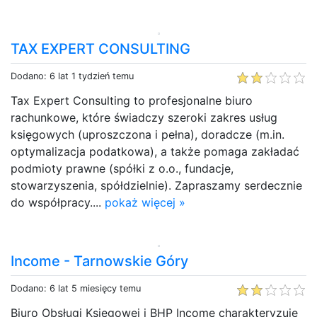
TAX EXPERT CONSULTING
Dodano: 6 lat 1 tydzień temu
Tax Expert Consulting to profesjonalne biuro
rachunkowe, które świadczy szeroki zakres usług
księgowych (uproszczona i pełna), doradcze (m.in.
optymalizacja podatkowa), a także pomaga zakładać
podmioty prawne (spółki z o.o., fundacje,
stowarzyszenia, spółdzielnie). Zapraszamy serdecznie
do współpracy....
pokaż więcej »
Income - Tarnowskie Góry
Dodano: 6 lat 5 miesięcy temu
Biuro Obsługi Księgowej i BHP Income charakteryzuje