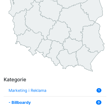
Kategorie
Marketing i Reklama
1
-
Billboardy
0