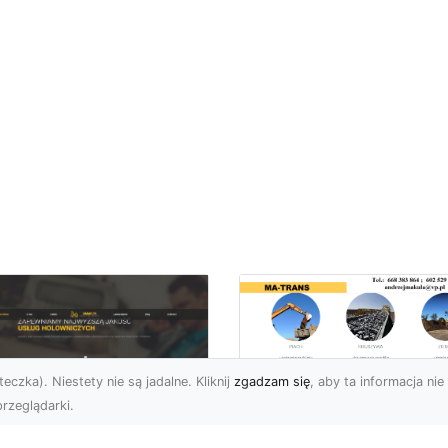
eczka). Niestety nie są jadalne. Kliknij
zgadzam się
, aby ta informacja nie 
rzeglądarki.
Profesjonalne