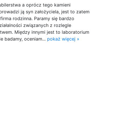
jubilerstwa a oprócz tego kamieni
prowadzi ją syn założyciela, jest to zatem
e firma rodzinna. Paramy się bardzo
iałalności związanych z rozlegle
twem. Między innymi jest to laboratorium
e badamy, oceniam...
pokaż więcej »