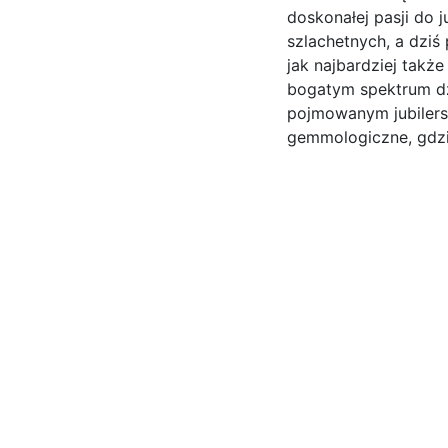
doskonałej pasji do 
szlachetnych, a dziś 
jak najbardziej takż
bogatym spektrum dz
pojmowanym jubilers
gemmologiczne, gdzi