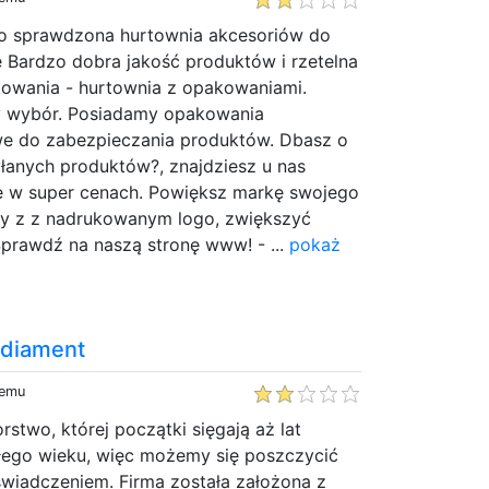
o sprawdzona hurtownia akcesoriów do
 Bardzo dobra jakość produktów i rzetelna
owania - hurtownia z opakowaniami.
y wybór. Posiadamy opakowania
we do zabezpieczania produktów. Dbasz o
łanych produktów?, znajdziesz u nas
ie w super cenach. Powiększ markę swojego
y z z nadrukowanym logo, zwiększyć
Sprawdź na naszą stronę www! - ...
pokaż
: diament
temu
rstwo, której początki sięgają aż lat
złego wieku, więc możemy się poszczycić
doświadczeniem. Firma została założona z