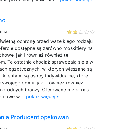
no
temu
 świetną ochronę przed wszelkiego rodzaju
ofercie dostępne są zarówno moskitiery na
chowe, jak i również również te
. Te ostatnie chociaż sprawdzają się a w
jach egzotycznych, w których wieszane są
 klientami są osoby indywidualne, które
e swojego domu, jak i również również
óżnorodnych branży. Oferowane przez nas
lemowe w ...
pokaż więcej »
nia Producent opakowań
temu