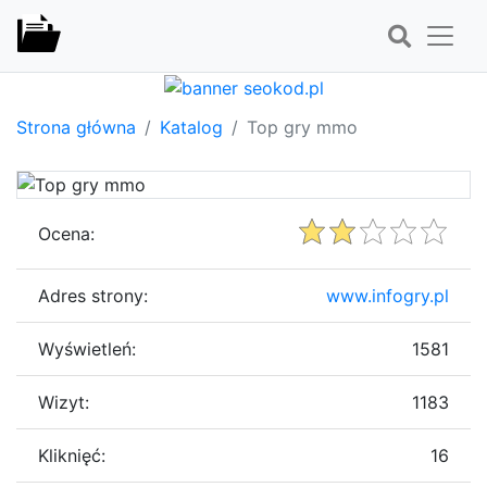
Strona główna
Katalog
Top gry mmo
Ocena:
Adres strony:
www.infogry.pl
Wyświetleń:
1581
Wizyt:
1183
Kliknięć:
16