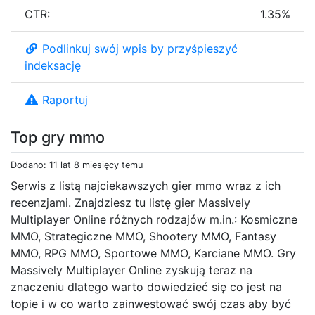
CTR:
1.35%
Podlinkuj swój wpis by przyśpieszyć
indeksację
Raportuj
Top gry mmo
Dodano: 11 lat 8 miesięcy temu
Serwis z listą najciekawszych gier mmo wraz z ich
recenzjami. Znajdziesz tu listę gier Massively
Multiplayer Online różnych rodzajów m.in.: Kosmiczne
MMO, Strategiczne MMO, Shootery MMO, Fantasy
MMO, RPG MMO, Sportowe MMO, Karciane MMO. Gry
Massively Multiplayer Online zyskują teraz na
znaczeniu dlatego warto dowiedzieć się co jest na
topie i w co warto zainwestować swój czas aby być