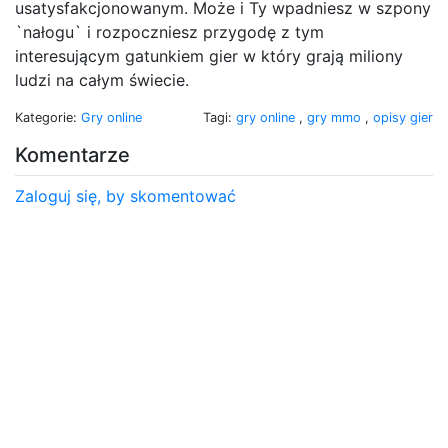
usatysfakcjonowanym. Może i Ty wpadniesz w szpony
`nałogu` i rozpoczniesz przygodę z tym
interesującym gatunkiem gier w który grają miliony
ludzi na całym świecie.
Kategorie:
Gry online
Tagi:
gry online
,
gry mmo
,
opisy gier
Komentarze
Zaloguj się, by skomentować