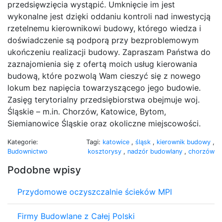
przedsięwzięcia wystąpić. Umknięcie im jest
wykonalne jest dzięki oddaniu kontroli nad inwestycją
rzetelnemu kierownikowi budowy, którego wiedza i
doświadczenie są podporą przy bezproblemowym
ukończeniu realizacji budowy. Zapraszam Państwa do
zaznajomienia się z ofertą moich usług kierowania
budową, które pozwolą Wam cieszyć się z nowego
lokum bez napięcia towarzyszącego jego budowie.
Zasięg terytorialny przedsiębiorstwa obejmuje woj.
Śląskie – m.in. Chorzów, Katowice, Bytom,
Siemianowice Śląskie oraz okoliczne miejscowości.
Kategorie:
Tagi:
katowice
,
śląsk
,
kierownik budowy
,
Budownictwo
kosztorysy
,
nadzór budowlany
,
chorzów
Podobne wpisy
Przydomowe oczyszczalnie ścieków MPI
Firmy Budowlane z Całej Polski