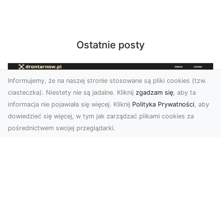
Ostatnie posty
Informujemy, że na naszej stronie stosowane są pliki cookies (tzw.
ciasteczka). Niestety nie są jadalne. Kliknij
zgadzam się
, aby ta
informacja nie pojawiała się więcej. Kliknij
Polityka Prywatności
, aby
dowiedzieć się więcej, w tym jak zarządzać plikami cookies za
pośrednictwem swojej przeglądarki.
Usługi dronem Tarnów – nowe
spojrzenie na Twój biznes