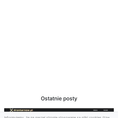
Ostatnie posty
Informujemy, że na naszej stronie stosowane są pliki cookies (tzw.