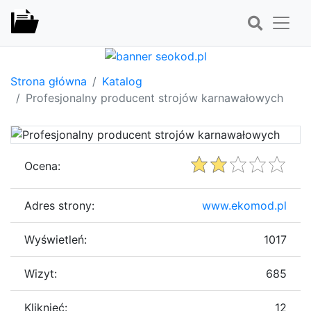
Strona główna
Katalog
Profesjonalny producent strojów karnawałowych
Ocena:
Adres strony:
www.ekomod.pl
Wyświetleń:
1017
Wizyt:
685
Kliknięć:
12