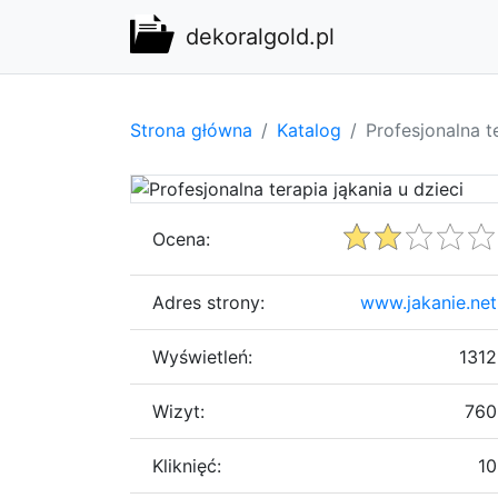
dekoralgold.pl
Strona główna
Katalog
Profesjonalna t
Ocena:
Adres strony:
www.jakanie.net
Wyświetleń:
1312
Wizyt:
760
Kliknięć:
10