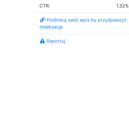
CTR:
1.32%
Podlinkuj swój wpis by przyśpieszyć
indeksację
Raportuj