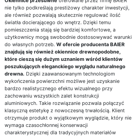
Okiennice przesuwne
oferowane przez firmę BAIER
nie tylko podkreślają prestiżowy charakter inwestycji,
ale również pozwalają skutecznie regulować ilość
światła docierającego do wnętrz. Dzięki temu
pomieszczenia stają się bardziej komfortowe, a
użytkownicy mogą swobodnie dostosowywać warunki
do własnych potrzeb.
W ofercie producenta BAIER
znajdują się również okiennice drewnopodobne,
które cieszą się dużym uznaniem wśród klientów
poszukujących eleganckiego wyglądu naturalnego
drewna.
Dzięki zaawansowanym technologiom
wykończenia powierzchni możliwe jest uzyskanie
bardzo realistycznego efektu wizualnego przy
zachowaniu wszystkich zalet konstrukcji
aluminiowych. Takie rozwiązanie pozwala połączyć
klasyczną estetykę z nowoczesną trwałością. Klient
otrzymuje produkt o wyjątkowym wyglądzie, który nie
wymaga czasochłonnej konserwacji
charakterystycznej dla tradycyjnych materiałów