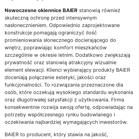
Nowoczesne okiennice BAIER
stanowią również
skuteczną ochronę przed intensywnym
nasłonecznieniem. Odpowiednio zaprojektowane
konstrukcje pomagają ograniczyć ilość
promieniowania słonecznego docierającego do
wnętrz, poprawiając komfort mieszkańców
szczególnie w okresie letnim. Dodatkowo zwiększają
prywatność oraz stanowią atrakcyjny wizualnie
element elewacji. Klienci wybierający produkty BAIER
doceniają połączenie estetyki, jakości oraz
funkcjonalności. To rozwiązania przeznaczone dla
osób, które oczekują wysokiego standardu wykonania
oraz długotrwałej satysfakcji z użytkowania. Firma
konsekwentnie rozwija swoją ofertę, odpowiadając na
potrzeby współczesnego rynku budowlanego i
oczekiwania najbardziej wymagających inwestorów.
BAIER to producent, który stawia na jakość,