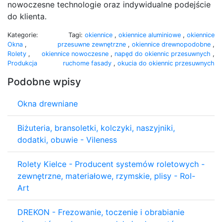
nowoczesne technologie oraz indywidualne podejście
do klienta.
Kategorie:
Tagi:
okiennice
,
okiennice aluminiowe
,
okiennice
Okna
,
przesuwne zewnętrzne
,
okiennice drewnopodobne
,
Rolety
,
okiennice nowoczesne
,
napęd do okiennic przesuwnych
,
Produkcja
ruchome fasady
,
okucia do okiennic przesuwnych
Podobne wpisy
Okna drewniane
Biżuteria, bransoletki, kolczyki, naszyjniki,
dodatki, obuwie - Vileness
Rolety Kielce - Producent systemów roletowych -
zewnętrzne, materiałowe, rzymskie, plisy - Rol-
Art
DREKON - Frezowanie, toczenie i obrabianie