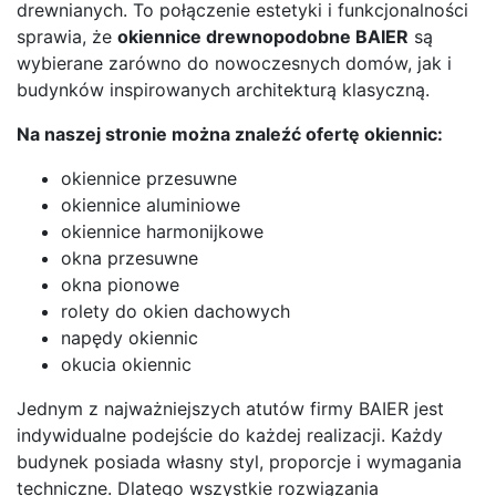
drewnianych. To połączenie estetyki i funkcjonalności
sprawia, że
okiennice drewnopodobne BAIER
są
wybierane zarówno do nowoczesnych domów, jak i
budynków inspirowanych architekturą klasyczną.
Na naszej stronie można znaleźć ofertę okiennic:
okiennice przesuwne
okiennice aluminiowe
okiennice harmonijkowe
okna przesuwne
okna pionowe
rolety do okien dachowych
napędy okiennic
okucia okiennic
Jednym z najważniejszych atutów firmy BAIER jest
indywidualne podejście do każdej realizacji. Każdy
budynek posiada własny styl, proporcje i wymagania
techniczne. Dlatego wszystkie rozwiązania