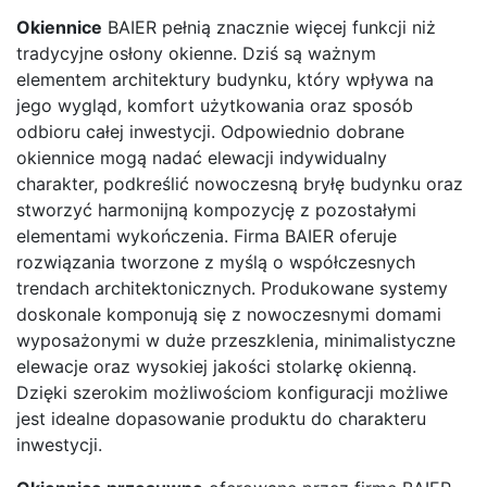
Okiennice
BAIER pełnią znacznie więcej funkcji niż
tradycyjne osłony okienne. Dziś są ważnym
elementem architektury budynku, który wpływa na
jego wygląd, komfort użytkowania oraz sposób
odbioru całej inwestycji. Odpowiednio dobrane
okiennice mogą nadać elewacji indywidualny
charakter, podkreślić nowoczesną bryłę budynku oraz
stworzyć harmonijną kompozycję z pozostałymi
elementami wykończenia. Firma BAIER oferuje
rozwiązania tworzone z myślą o współczesnych
trendach architektonicznych. Produkowane systemy
doskonale komponują się z nowoczesnymi domami
wyposażonymi w duże przeszklenia, minimalistyczne
elewacje oraz wysokiej jakości stolarkę okienną.
Dzięki szerokim możliwościom konfiguracji możliwe
jest idealne dopasowanie produktu do charakteru
inwestycji.