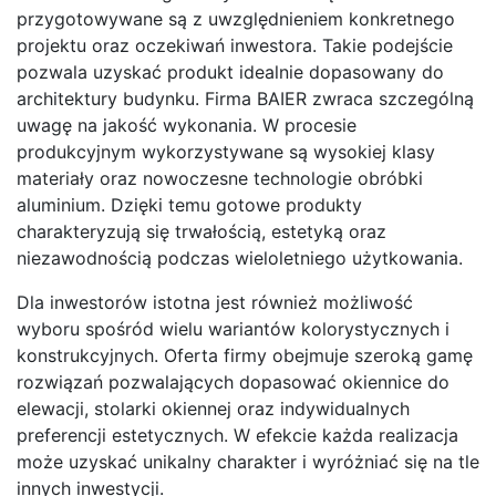
przygotowywane są z uwzględnieniem konkretnego
projektu oraz oczekiwań inwestora. Takie podejście
pozwala uzyskać produkt idealnie dopasowany do
architektury budynku. Firma BAIER zwraca szczególną
uwagę na jakość wykonania. W procesie
produkcyjnym wykorzystywane są wysokiej klasy
materiały oraz nowoczesne technologie obróbki
aluminium. Dzięki temu gotowe produkty
charakteryzują się trwałością, estetyką oraz
niezawodnością podczas wieloletniego użytkowania.
Dla inwestorów istotna jest również możliwość
wyboru spośród wielu wariantów kolorystycznych i
konstrukcyjnych. Oferta firmy obejmuje szeroką gamę
rozwiązań pozwalających dopasować okiennice do
elewacji, stolarki okiennej oraz indywidualnych
preferencji estetycznych. W efekcie każda realizacja
może uzyskać unikalny charakter i wyróżniać się na tle
innych inwestycji.