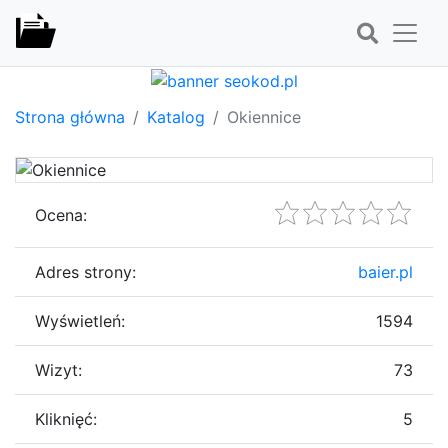
Strona główna
Katalog
Okiennice
Ocena:
Adres strony:
baier.pl
Wyświetleń:
1594
Wizyt:
73
Kliknięć:
5