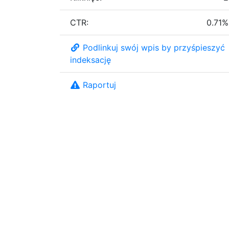
CTR:
0.71%
Podlinkuj swój wpis by przyśpieszyć
indeksację
Raportuj