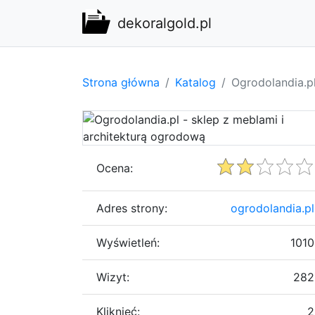
dekoralgold.pl
Strona główna
Katalog
Ogrodolandia.pl
Ocena:
Adres strony:
ogrodolandia.pl
Wyświetleń:
1010
Wizyt:
282
Kliknięć:
2