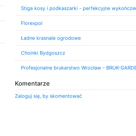
Stiga kosy i podkaszarki - perfekcyjne wykończ
Florexpol
Ładne krasnale ogrodowe
Choinki Bydgoszcz
Profesjonalne brukarstwo Wrocław - BRUK-GARD
Komentarze
Zaloguj się, by skomentować