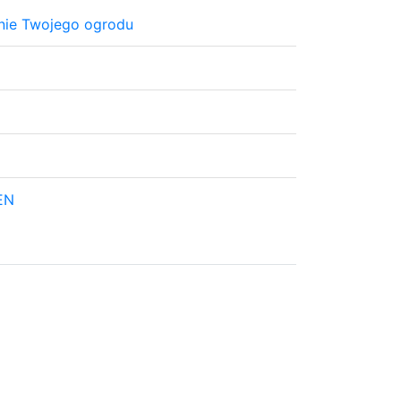
enie Twojego ogrodu
EN