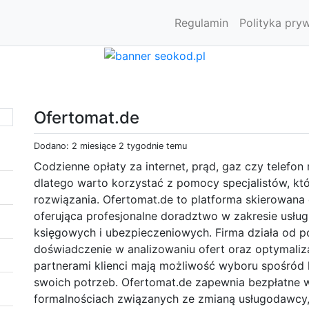
Regulamin
Polityka pry
Ofertomat.de
Dodano: 2 miesiące 2 tygodnie temu
Codzienne opłaty za internet, prąd, gaz czy telef
dlatego warto korzystać z pomocy specjalistów, kt
rozwiązania. Ofertomat.de to platforma skierowan
oferująca profesjonalne doradztwo w zakresie usłu
księgowych i ubezpieczeniowych. Firma działa od po
doświadczenie w analizowaniu ofert oraz optymaliz
partnerami klienci mają możliwość wyboru spośród
swoich potrzeb. Ofertomat.de zapewnia bezpłatne 
formalnościach związanych ze zmianą usługodawcy, 