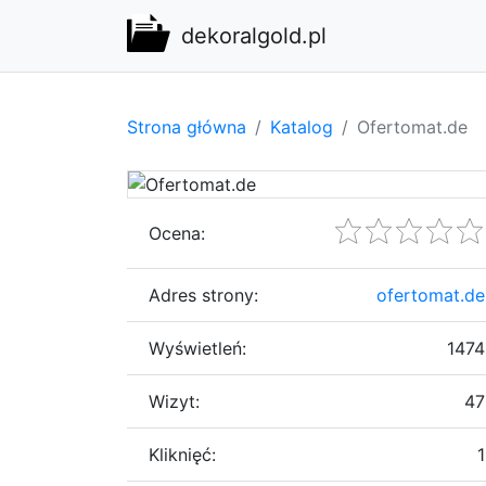
dekoralgold.pl
Strona główna
Katalog
Ofertomat.de
Ocena:
Adres strony:
ofertomat.de
Wyświetleń:
1474
Wizyt:
47
Kliknięć:
1