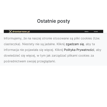
Ostatnie posty
Informujemy, że na naszej stronie stosowane są pliki cookies (tzw.
ciasteczka). Niestety nie są jadalne. Kliknij
zgadzam się
, aby ta
informacja nie pojawiała się więcej. Kliknij
Polityka Prywatności
, aby
dowiedzieć się więcej, w tym jak zarządzać plikami cookies za
pośrednictwem swojej przeglądarki.
Usługi dronem Tarnów – nowe
spojrzenie na Twój biznes
Współczesny świat wymaga innowacyjnych