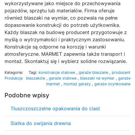
wykorzystywane jako miejsce do przechowywania
pojazdów, sprzętu lub materiałów. Firma oferuje
również blaszaki na wymiar, co pozwala na pełne
dopasowanie konstrukcji do potrzeb użytkownika.
Każdy blaszak na budowę producent przygotowuje z
myślą o wytrzymałości i praktycznym zastosowaniu.
Konstrukcje są odporne na korozję i warunki
atmosferyczne. MARMET zapewnia także transport i
montaż. Skontaktuj się i wybierz solidne rozwiązanie.
Kategorie:
Tagi:
konstrukcje stalowe
,
garaże blaszane
,
producent
Produkcja
blaszaków
,
garaże stalowe
,
blaszaki na wymiar
,
garaże
marmet
,
montaż garaży
,
garaże ocynkowane
Podobne wpisy
Tłuszczoszczelne opakowania do ciast
Siatka do owijania drewna