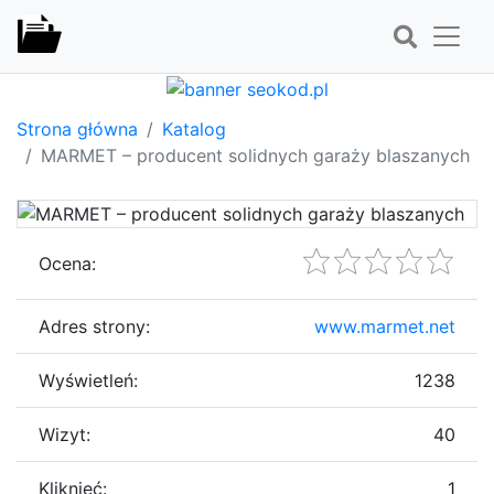
Strona główna
Katalog
MARMET – producent solidnych garaży blaszanych
Ocena:
Adres strony:
www.marmet.net
Wyświetleń:
1238
Wizyt:
40
Kliknięć:
1