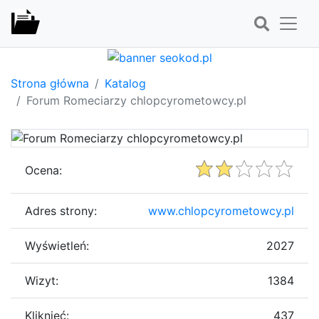
Strona główna
Katalog
Forum Romeciarzy chlopcyrometowcy.pl
Ocena:
Adres strony:
www.chlopcyrometowcy.pl
Wyświetleń:
2027
Wizyt:
1384
Kliknięć:
437