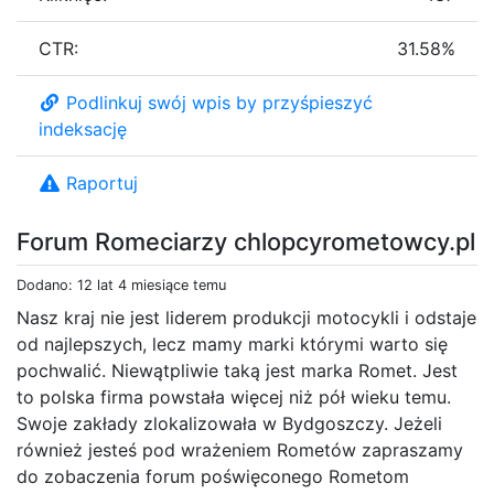
CTR:
31.58%
Podlinkuj swój wpis by przyśpieszyć
indeksację
Raportuj
Forum Romeciarzy chlopcyrometowcy.pl
Dodano: 12 lat 4 miesiące temu
Nasz kraj nie jest liderem produkcji motocykli i odstaje
od najlepszych, lecz mamy marki którymi warto się
pochwalić. Niewątpliwie taką jest marka Romet. Jest
to polska firma powstała więcej niż pół wieku temu.
Swoje zakłady zlokalizowała w Bydgoszczy. Jeżeli
również jesteś pod wrażeniem Rometów zapraszamy
do zobaczenia forum poświęconego Rometom