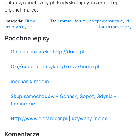
chlopcyrometowcy.pl. Podyskutujmy razem o tej
pięknej marce.
Kategorie:
Firmy
Tagi:
romet
,
forum
,
chlopcyrometowcy.pl
,
motoryzacyjne
forum romeciarzy
Podobne wpisy
Opinie auto arek : http://duub.pl
Części do motocykli tylko w Gmoto.pl
mechanik radom
Skup samochodów - Gdańsk, Sopot, Gdynia -
Pomorskie
Http://www.electrocar.pl | używany melex
Komentarze