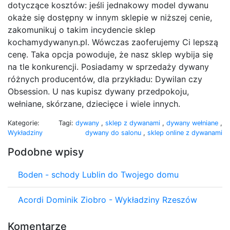
dotyczące kosztów: jeśli jednakowy model dywanu
okaże się dostępny w innym sklepie w niższej cenie,
zakomunikuj o takim incydencie sklep
kochamydywanyn.pl. Wówczas zaoferujemy Ci lepszą
cenę. Taka opcja powoduje, że nasz sklep wybija się
na tle konkurencji. Posiadamy w sprzedaży dywany
różnych producentów, dla przykładu: Dywilan czy
Obsession. U nas kupisz dywany przedpokoju,
wełniane, skórzane, dziecięce i wiele innych.
Kategorie:
Tagi:
dywany
,
sklep z dywanami
,
dywany wełniane
,
Wykładziny
dywany do salonu
,
sklep online z dywanami
Podobne wpisy
Boden - schody Lublin do Twojego domu
Acordi Dominik Ziobro - Wykładziny Rzeszów
Komentarze