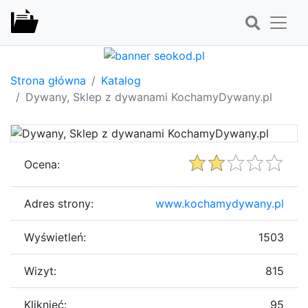
Strona główna
Katalog
Dywany, Sklep z dywanami KochamyDywany.pl
Ocena:
Adres strony:
www.kochamydywany.pl
Wyświetleń:
1503
Wizyt:
815
Kliknięć:
95