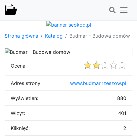
Strona główna
Katalog
Budmar - Budowa domów
Ocena:
Adres strony:
www.budmar.rzeszow.pl
Wyświetleń:
880
Wizyt:
401
Kliknięć:
2