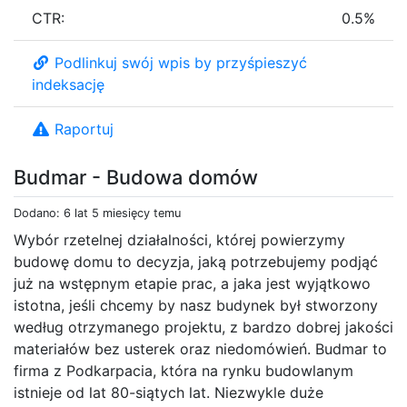
CTR:
0.5%
Podlinkuj swój wpis by przyśpieszyć
indeksację
Raportuj
Budmar - Budowa domów
Dodano: 6 lat 5 miesięcy temu
Wybór rzetelnej działalności, której powierzymy
budowę domu to decyzja, jaką potrzebujemy podjąć
już na wstępnym etapie prac, a jaka jest wyjątkowo
istotna, jeśli chcemy by nasz budynek był stworzony
według otrzymanego projektu, z bardzo dobrej jakości
materiałów bez usterek oraz niedomówień. Budmar to
firma z Podkarpacia, która na rynku budowlanym
istnieje od lat 80-siątych lat. Niezwykle duże