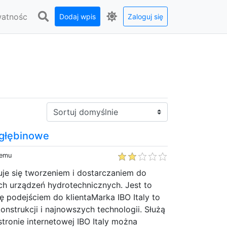
watnośc
Dodaj wpis
Zaloguj się
Sortuj:
 głębinowe
temu
je się tworzeniem i dostarczaniem do
ch urządzeń hydrotechnicznych. Jest to
ię podejściem do klientaMarka IBO Italy to
onstrukcji i najnowszych technologii. Służą
stronie internetowej IBO Italy można