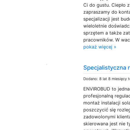
Ci do gustu. Ciepło 
zapraszamy do konta
specjalizacji jest 
wieloletnie doświad
sprzętem a także za
pracowników. W wach
pokaż więcej »
Specjalistyczna
Dodano: 8 lat 8 miesięcy 
ENVIROBUD to jedna z
profesjonalną regula
montaż instalacji so
poszczycić się rozl
zadowolonymi klient
skierowana jest nie 