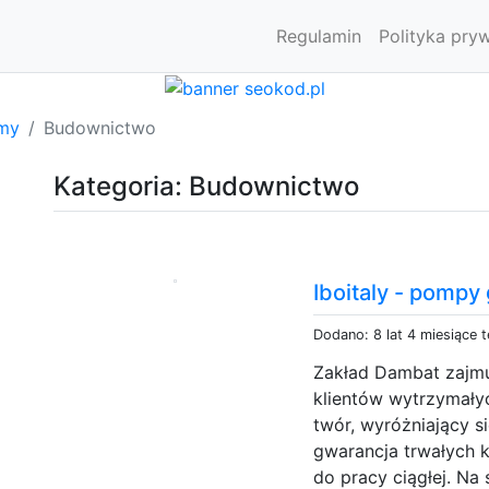
Regulamin
Polityka pry
rmy
Budownictwo
Kategoria: Budownictwo
Iboitaly - pompy
Dodano: 8 lat 4 miesiące 
Zakład Dambat zajmu
klientów wytrzymały
twór, wyróżniający s
gwarancja trwałych k
do pracy ciągłej. Na 