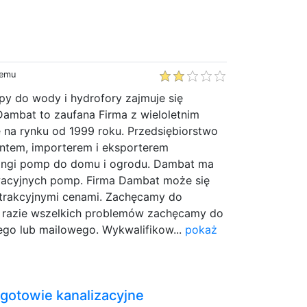
temu
y do wody i hydrofory zajmuje się
ambat to zaufana Firma z wieloletnim
je na rynku od 1999 roku. Przedsiębiorstwo
ntem, importerem i eksporterem
angi pomp do domu i ogrodu. Dambat ma
wacyjnych pomp. Firma Dambat może się
trakcyjnymi cenami. Zachęcamy do
 W razie wszelkich problemów zachęcamy do
ego lub mailowego. Wykwalifikow...
pokaż
gotowie kanalizacyjne