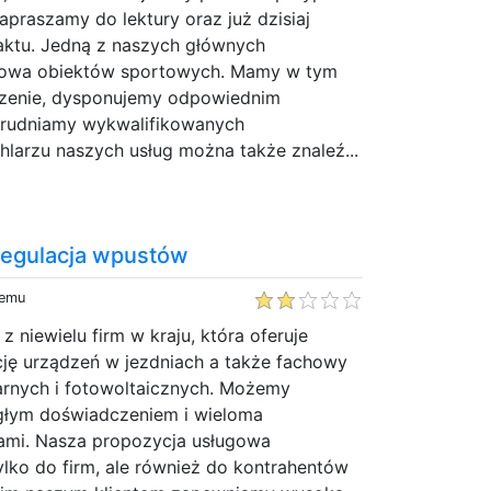
zapraszamy do lektury oraz już dzisiaj
ktu. Jedną z naszych głównych
budowa obiektów sportowych. Mamy w tym
czenie, dysponujemy odpowiednim
trudniamy wykwalifikowanych
larzu naszych usług można także znaleź...
 regulacja wpustów
temu
 niewielu firm w kraju, która oferuje
cję urządzeń w jezdniach a także fachowy
larnych i fotowoltaicznych. Możemy
egłym doświadczeniem i wieloma
ami. Nasza propozycja usługowa
tylko do firm, ale również do kontrahentów