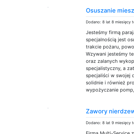
Osuszanie mies
Dodano: 8 lat 8 miesięcy 
Jesteśmy firmą paraj
specjalnością jest 
trakcie pożaru, powod
Wzywani jesteśmy 
oraz zalanych wykop
specjalistyczny, a za
specjaliści w swojej 
solidnie i również pr
wypożyczanie pomp, 
Zawory nierdze
Dodano: 8 lat 9 miesięcy 
Firma Multi-Service 